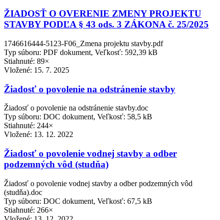
ŽIADOSŤ O OVERENIE ZMENY PROJEKTU
STAVBY PODĽA § 43 ods. 3 ZÁKONA č. 25/2025
1746616444-5123-F06_Zmena projektu stavby.pdf
Typ súboru: PDF dokument, Veľkosť: 592,39 kB
Stiahnuté: 89×
Vložené:
15. 7. 2025
Žiadosť o povolenie na odstránenie stavby
Žiadosť o povolenie na odstránenie stavby.doc
Typ súboru: DOC dokument, Veľkosť: 58,5 kB
Stiahnuté: 244×
Vložené:
13. 12. 2022
Žiadosť o povolenie vodnej stavby a odber
podzemných vôd (studňa)
Žiadosť o povolenie vodnej stavby a odber podzemných vôd
(studňa).doc
Typ súboru: DOC dokument, Veľkosť: 67,5 kB
Stiahnuté: 266×
Vložené:
13. 12. 2022