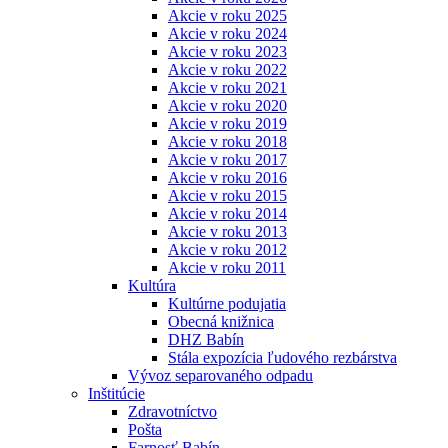
Akcie v roku 2025
Akcie v roku 2024
Akcie v roku 2023
Akcie v roku 2022
Akcie v roku 2021
Akcie v roku 2020
Akcie v roku 2019
Akcie v roku 2018
Akcie v roku 2017
Akcie v roku 2016
Akcie v roku 2015
Akcie v roku 2014
Akcie v roku 2013
Akcie v roku 2012
Akcie v roku 2011
Kultúra
Kultúrne podujatia
Obecná knižnica
DHZ Babín
Stála expozícia ľudového rezbárstva
Vývoz separovaného odpadu
Inštitúcie
Zdravotníctvo
Pošta
Farnosť Babín