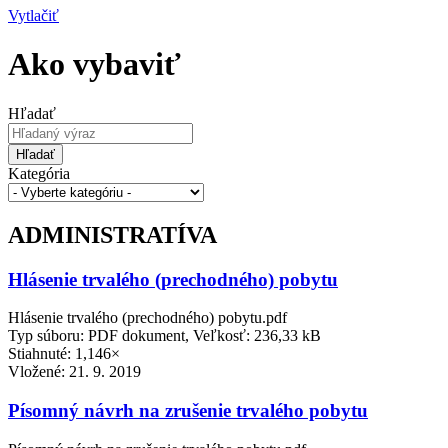
Vytlačiť
Ako vybaviť
Hľadať
Hľadať
Kategória
ADMINISTRATÍVA
Hlásenie trvalého (prechodného) pobytu
Hlásenie trvalého (prechodného) pobytu.pdf
Typ súboru: PDF dokument, Veľkosť: 236,33 kB
Stiahnuté: 1,146×
Vložené:
21. 9. 2019
Písomný návrh na zrušenie trvalého pobytu