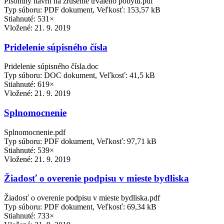
Písomný návrh na zrušenie trvalého pobytu.pdf
Typ súboru: PDF dokument, Veľkosť: 153,57 kB
Stiahnuté: 531×
Vložené:
21. 9. 2019
Pridelenie súpisného čísla
Pridelenie súpisného čísla.doc
Typ súboru: DOC dokument, Veľkosť: 41,5 kB
Stiahnuté: 619×
Vložené:
21. 9. 2019
Splnomocnenie
Splnomocnenie.pdf
Typ súboru: PDF dokument, Veľkosť: 97,71 kB
Stiahnuté: 539×
Vložené:
21. 9. 2019
Žiadosť o overenie podpisu v mieste bydliska
Žiadosť o overenie podpisu v mieste bydliska.pdf
Typ súboru: PDF dokument, Veľkosť: 69,34 kB
Stiahnuté: 733×