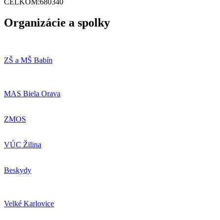
CELKOM:
680340
Organizácie a spolky
ZŠ a MŠ Babín
MAS Biela Orava
ZMOS
VÚC Žilina
Beskydy
Velké Karlovice