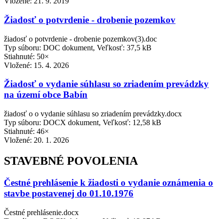
Vložené:
21. 9. 2019
Žiadosť o potvrdenie - drobenie pozemkov
žiadosť o potvrdenie - drobenie pozemkov(3).doc
Typ súboru: DOC dokument, Veľkosť: 37,5 kB
Stiahnuté: 50×
Vložené:
15. 4. 2026
Žiadosť o vydanie súhlasu so zriadením prevádzky
na území obce Babín
žiadosť o o vydanie súhlasu so zriadením prevádzky.docx
Typ súboru: DOCX dokument, Veľkosť: 12,58 kB
Stiahnuté: 46×
Vložené:
20. 1. 2026
STAVEBNÉ POVOLENIA
Čestné prehlásenie k žiadosti o vydanie oznámenia o
stavbe postavenej do 01.10.1976
Čestné prehlásenie.docx