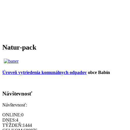
Natur-pack
Úroveň vytriedenia komunálnych odpadov
obce Babín
Návštevnosť
Návštevnosť:
ONLINE:
0
DNES:
4
TÝŽDEŇ:
1444