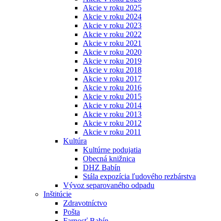
Akcie v roku 2025
Akcie v roku 2024
Akcie v roku 2023
Akcie v roku 2022
Akcie v roku 2021
Akcie v roku 2020
Akcie v roku 2019
Akcie v roku 2018
Akcie v roku 2017
Akcie v roku 2016
Akcie v roku 2015
Akcie v roku 2014
Akcie v roku 2013
Akcie v roku 2012
Akcie v roku 2011
Kultúra
Kultúrne podujatia
Obecná knižnica
DHZ Babín
Stála expozícia ľudového rezbárstva
Vývoz separovaného odpadu
Inštitúcie
Zdravotníctvo
Pošta
Farnosť Babín