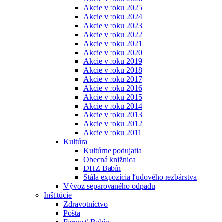
Akcie v roku 2025
Akcie v roku 2024
Akcie v roku 2023
Akcie v roku 2022
Akcie v roku 2021
Akcie v roku 2020
Akcie v roku 2019
Akcie v roku 2018
Akcie v roku 2017
Akcie v roku 2016
Akcie v roku 2015
Akcie v roku 2014
Akcie v roku 2013
Akcie v roku 2012
Akcie v roku 2011
Kultúra
Kultúrne podujatia
Obecná knižnica
DHZ Babín
Stála expozícia ľudového rezbárstva
Vývoz separovaného odpadu
Inštitúcie
Zdravotníctvo
Pošta
Farnosť Babín