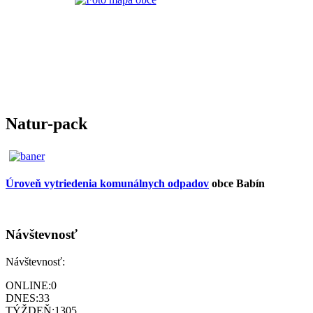
Natur-pack
Úroveň vytriedenia komunálnych odpadov
obce Babín
Návštevnosť
Návštevnosť:
ONLINE:
0
DNES:
33
TÝŽDEŇ:
1305