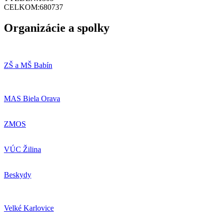
CELKOM:
680737
Organizácie a spolky
ZŠ a MŠ Babín
MAS Biela Orava
ZMOS
VÚC Žilina
Beskydy
Velké Karlovice