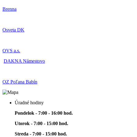
Brenna
Osveta DK
OVS a.s.
DAKNA Námestovo
OZ Poľana Babín
Úradné hodiny
Pondelok - 7:00 - 16:00 hod.
Utorok - 7:00 - 15:00 hod.
Streda - 7:00 - 15:00 hod.