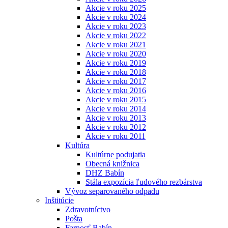
Akcie v roku 2025
Akcie v roku 2024
Akcie v roku 2023
Akcie v roku 2022
Akcie v roku 2021
Akcie v roku 2020
Akcie v roku 2019
Akcie v roku 2018
Akcie v roku 2017
Akcie v roku 2016
Akcie v roku 2015
Akcie v roku 2014
Akcie v roku 2013
Akcie v roku 2012
Akcie v roku 2011
Kultúra
Kultúrne podujatia
Obecná knižnica
DHZ Babín
Stála expozícia ľudového rezbárstva
Vývoz separovaného odpadu
Inštitúcie
Zdravotníctvo
Pošta
Farnosť Babín