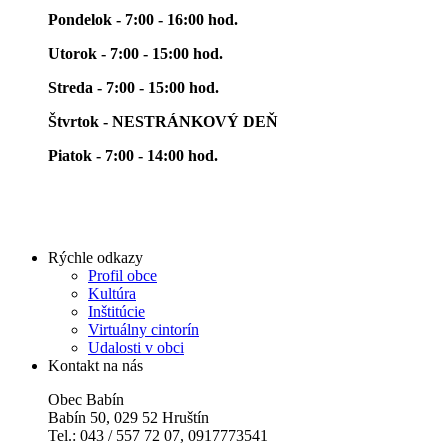
Pondelok - 7:00 - 16:00 hod.
Utorok - 7:00 - 15:00 hod.
Streda - 7:00 - 15:00 hod.
Štvrtok - NESTRÁNKOVÝ DEŇ
Piatok - 7:00 - 14:00 hod.
Rýchle odkazy
Profil obce
Kultúra
Inštitúcie
Virtuálny cintorín
Udalosti v obci
Kontakt na nás
Obec Babín
Babín 50, 029 52 Hruštín
Tel.: 043 / 557 72 07, 0917773541