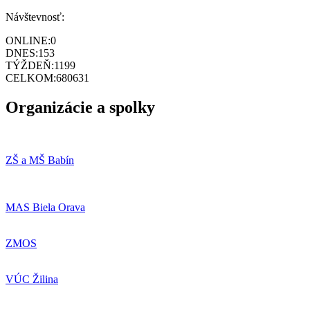
Návštevnosť:
ONLINE:
0
DNES:
153
TÝŽDEŇ:
1199
CELKOM:
680631
Organizácie a spolky
ZŠ a MŠ Babín
MAS Biela Orava
ZMOS
VÚC Žilina