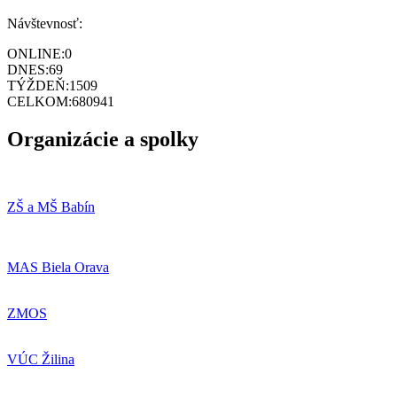
Návštevnosť:
ONLINE:
0
DNES:
69
TÝŽDEŇ:
1509
CELKOM:
680941
Organizácie a spolky
ZŠ a MŠ Babín
MAS Biela Orava
ZMOS
VÚC Žilina