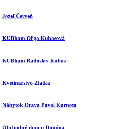
Jozef Červeň
KUBham Oľga Kubasová
KUBham Radoslav Kubas
Kvetinárstvo Zlatka
Nábytok Orava Pavol Kurnota
Obchodný dom u Domina