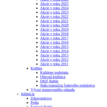
Akcie v roku 2025
Akcie v roku 2024
Akcie v roku 2023
Akcie v roku 2022
Akcie v roku 2021
Akcie v roku 2020
Akcie v roku 2019
Akcie v roku 2018
Akcie v roku 2017
Akcie v roku 2016
Akcie v roku 2015
Akcie v roku 2014
Akcie v roku 2013
Akcie v roku 2012
Akcie v roku 2011
Kultúra
Kultúrne podujatia
Obecná knižnica
DHZ Babín
Stála expozícia ľudového rezbárstva
Vývoz separovaného odpadu
Inštitúcie
Zdravotníctvo
Pošta
Farnosť Babín