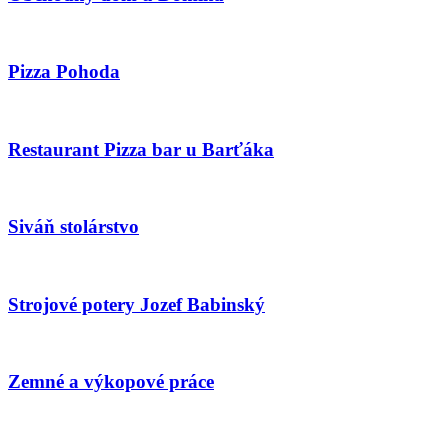
Pizza Pohoda
Restaurant Pizza bar u Barťáka
Siváň stolárstvo
Strojové potery Jozef Babinský
Zemné a výkopové práce