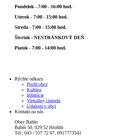
Pondelok - 7:00 - 16:00 hod.
Utorok - 7:00 - 15:00 hod.
Streda - 7:00 - 15:00 hod.
Štvrtok - NESTRÁNKOVÝ DEŇ
Piatok - 7:00 - 14:00 hod.
Rýchle odkazy
Profil obce
Kultúra
Inštitúcie
Virtuálny cintorín
Udalosti v obci
Kontakt na nás
Obec Babín
Babín 50, 029 52 Hruštín
Tel.: 043 / 557 72 07, 0917773541