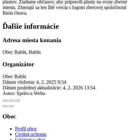
plastov. Žiadame občanov, aby pripravili plasty na svoje zberné
miesta. Zbierajú sa len žlté vrecia s logom zberovej spoločnosti
Biela Orava.
Ďalšie informácie
Adresa miesta konania
Obec Babín, Babín
Organizátor
Obec Babín
Dátum vloženia:
4. 2. 2025 9:54
Dátum poslednej aktualizácie:
4. 2. 2026 13:54
Autor:
Správca Webu
Obec
Profil obce
Civilná ochrana
Udalosti v obci