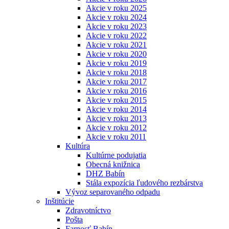
Akcie v roku 2025
Akcie v roku 2024
Akcie v roku 2023
Akcie v roku 2022
Akcie v roku 2021
Akcie v roku 2020
Akcie v roku 2019
Akcie v roku 2018
Akcie v roku 2017
Akcie v roku 2016
Akcie v roku 2015
Akcie v roku 2014
Akcie v roku 2013
Akcie v roku 2012
Akcie v roku 2011
Kultúra
Kultúrne podujatia
Obecná knižnica
DHZ Babín
Stála expozícia ľudového rezbárstva
Vývoz separovaného odpadu
Inštitúcie
Zdravotníctvo
Pošta
Farnosť Babín