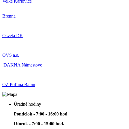
Velké Karlovice
Brenna
Osveta DK
OVS a.s.
DAKNA Námestovo
OZ Poľana Babín
Úradné hodiny
Pondelok - 7:00 - 16:00 hod.
Utorok - 7:00 - 15:00 hod.