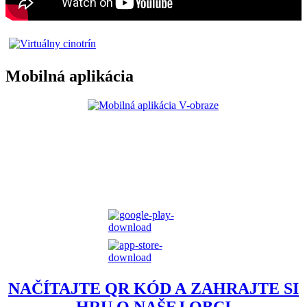
Mobilná aplikácia
NAČÍTAJTE QR KÓD A ZAHRAJTE SI
HRU O NAŠEJ OBCI