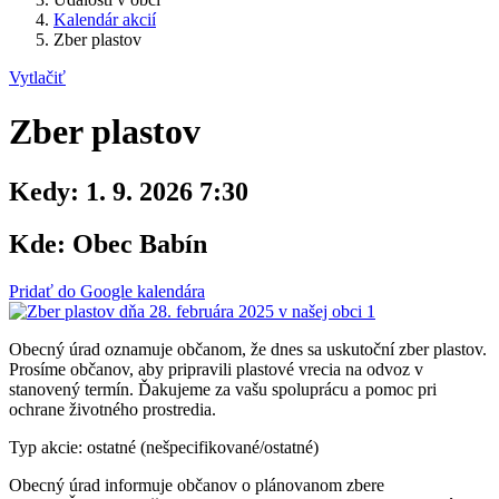
Kalendár akcií
Zber plastov
Vytlačiť
Zber plastov
Kedy:
1. 9. 2026 7:30
Kde:
Obec Babín
Pridať do Google kalendára
Obecný úrad oznamuje občanom, že dnes sa uskutoční zber plastov.
Prosíme občanov, aby pripravili plastové vrecia na odvoz v
stanovený termín. Ďakujeme za vašu spoluprácu a pomoc pri
ochrane životného prostredia.
Typ akcie: ostatné (nešpecifikované/ostatné)
Obecný úrad informuje občanov o plánovanom zbere