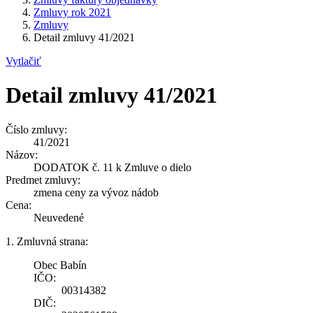
Zmluvy rok 2021
Zmluvy
Detail zmluvy 41/2021
Vytlačiť
Detail zmluvy 41/2021
Číslo zmluvy:
41/2021
Názov:
DODATOK č. 11 k Zmluve o dielo
Predmet zmluvy:
zmena ceny za vývoz nádob
Cena:
Neuvedené
1. Zmluvná strana:
Obec Babín
IČO:
00314382
DIČ: