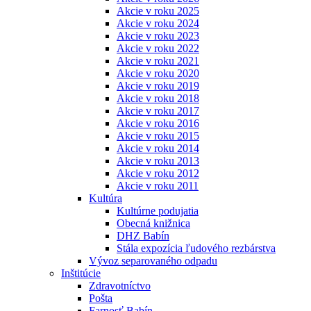
Akcie v roku 2025
Akcie v roku 2024
Akcie v roku 2023
Akcie v roku 2022
Akcie v roku 2021
Akcie v roku 2020
Akcie v roku 2019
Akcie v roku 2018
Akcie v roku 2017
Akcie v roku 2016
Akcie v roku 2015
Akcie v roku 2014
Akcie v roku 2013
Akcie v roku 2012
Akcie v roku 2011
Kultúra
Kultúrne podujatia
Obecná knižnica
DHZ Babín
Stála expozícia ľudového rezbárstva
Vývoz separovaného odpadu
Inštitúcie
Zdravotníctvo
Pošta
Farnosť Babín