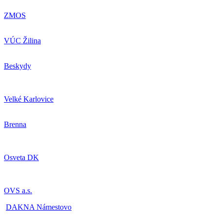
ZMOS
VÚC Žilina
Beskydy
Velké Karlovice
Brenna
Osveta DK
OVS a.s.
DAKNA Námestovo