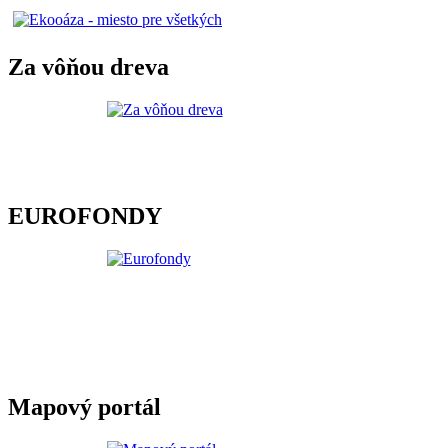
Za vôňou dreva
EUROFONDY
Mapový portál