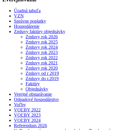
Úradná tabuľa
VZN
Správne poplatky
Hospodárenie
Zmluvy faktúry objednávky
Zmluvy rok 2026
Zmluvy rok 2025
Zmluvy rok 2024
Zmluvy rok 2023
Zmluvy rok 2022
Zmluvy rok 2021
Zmluvy rok 2020
Zmluvy od r 2019
Zmluvy do r.2019
Faktúry
Objednávky
Verejné obstarávanie
Odpadové hospodárstvo
Voľby
VOĽBY 2022
VOĽBY 2023
VOĽBY 2024
Referendum 2026