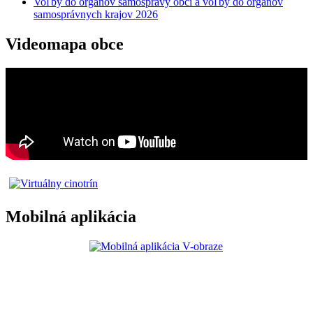
Voľby do orgánov samosprávy obcí a voľby do orgánov
samosprávnych krajov 2026
Videomapa obce
Mobilná aplikácia