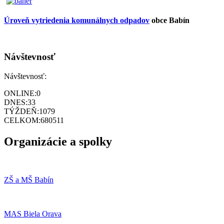
Úroveň vytriedenia komunálnych odpadov
obce Babín
Návštevnosť
Návštevnosť:
ONLINE:
0
DNES:
33
TÝŽDEŇ:
1079
CELKOM:
680511
Organizácie a spolky
ZŠ a MŠ Babín
MAS Biela Orava