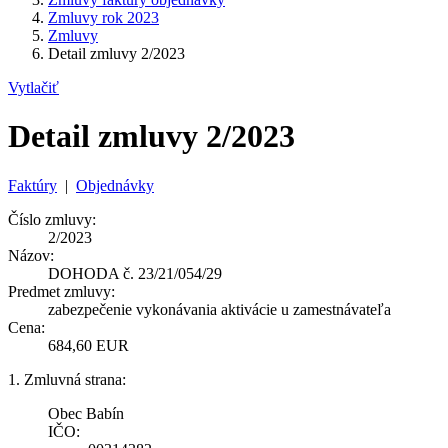
Zmluvy rok 2023
Zmluvy
Detail zmluvy 2/2023
Vytlačiť
Detail zmluvy 2/2023
Faktúry
|
Objednávky
Číslo zmluvy:
2/2023
Názov:
DOHODA č. 23/21/054/29
Predmet zmluvy:
zabezpečenie vykonávania aktivácie u zamestnávateľa
Cena:
684,60 EUR
1. Zmluvná strana:
Obec Babín
IČO: