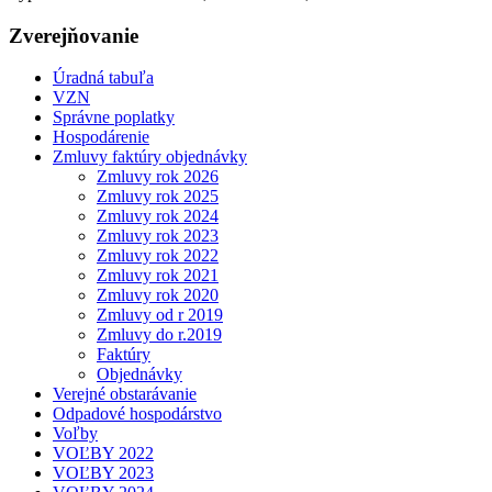
Zverejňovanie
Úradná tabuľa
VZN
Správne poplatky
Hospodárenie
Zmluvy faktúry objednávky
Zmluvy rok 2026
Zmluvy rok 2025
Zmluvy rok 2024
Zmluvy rok 2023
Zmluvy rok 2022
Zmluvy rok 2021
Zmluvy rok 2020
Zmluvy od r 2019
Zmluvy do r.2019
Faktúry
Objednávky
Verejné obstarávanie
Odpadové hospodárstvo
Voľby
VOĽBY 2022
VOĽBY 2023