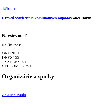
Úroveň vytriedenia komunálnych odpadov
obce Babín
Návštevnosť
Návštevnosť:
ONLINE:
1
DNES:
155
TÝŽDEŇ:
1021
CELKOM:
680453
Organizácie a spolky
ZŠ a MŠ Babín