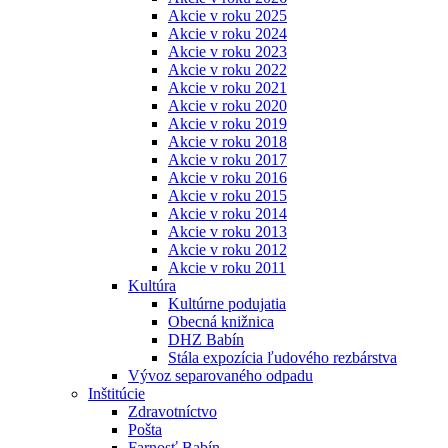
Akcie v roku 2025
Akcie v roku 2024
Akcie v roku 2023
Akcie v roku 2022
Akcie v roku 2021
Akcie v roku 2020
Akcie v roku 2019
Akcie v roku 2018
Akcie v roku 2017
Akcie v roku 2016
Akcie v roku 2015
Akcie v roku 2014
Akcie v roku 2013
Akcie v roku 2012
Akcie v roku 2011
Kultúra
Kultúrne podujatia
Obecná knižnica
DHZ Babín
Stála expozícia ľudového rezbárstva
Vývoz separovaného odpadu
Inštitúcie
Zdravotníctvo
Pošta
Farnosť Babín