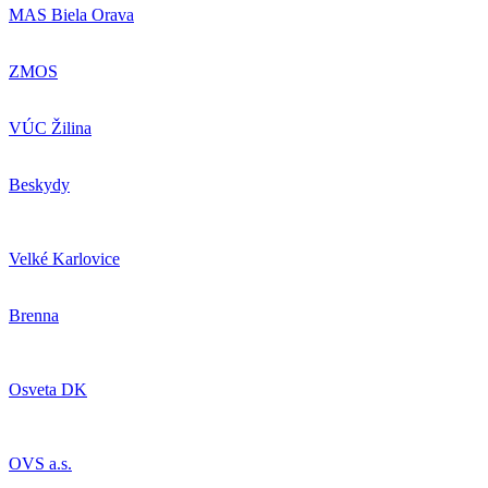
MAS Biela Orava
ZMOS
VÚC Žilina
Beskydy
Velké Karlovice
Brenna
Osveta DK
OVS a.s.