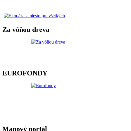
Za vôňou dreva
EUROFONDY
Mapový portál