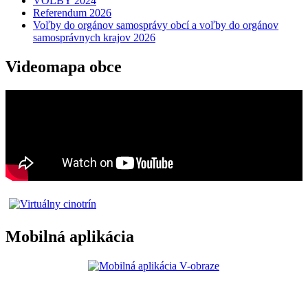
VOĽBY 2024
Referendum 2026
Voľby do orgánov samosprávy obcí a voľby do orgánov
samosprávnych krajov 2026
Videomapa obce
Mobilná aplikácia