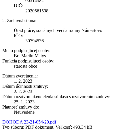
00314382
DIČ:
2020561598
2. Zmluvná strana:
Úrad práce, sociálnych vecí a rodiny Námestovo
IČO:
30794536
Meno podpisujúcej osoby:
Bc. Martin Matys
Funkcia podpisujúcej osoby:
starosta obce
Dátum zverejnenia:
1. 2. 2023
Dátum účinnosti zmluvy:
2. 2. 2023
Dátum uzatvorenia/udelenia súhlasu s uzatvorením zmluvy:
25. 1. 2023
Platnosť zmluvy do:
Neuvedené
DOHODA 23-21-054-29.pdf
Typ súboru: PDF dokument, Veľkosť: 493,34 kB