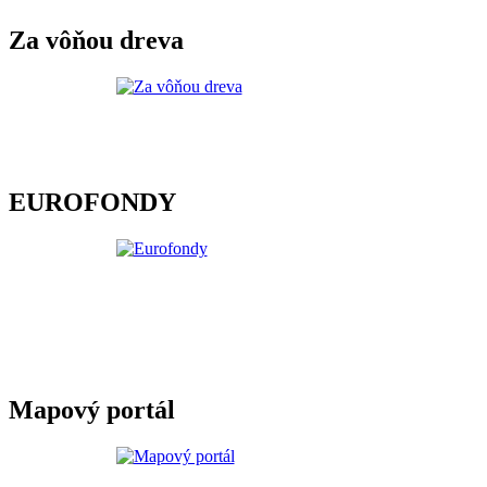
Za vôňou dreva
EUROFONDY
Mapový portál