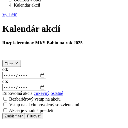
Kalendár akcií
Vytlačiť
Kalendár akcií
Rozpis termínov MKS Babín na rok 2025
Filter
od:
do:
Ľubovolná akcia
cirkevný
ostatné
Bezbariérový vstup na akciu
Vstup na akciu povolený so zvieratami
Akcia je vhodná pre deti
Zrušiť filter
Filtrovať