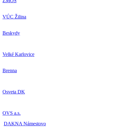
ZMOS
VÚC Žilina
Beskydy
Velké Karlovice
Brenna
Osveta DK
OVS a.s.
DAKNA Námestovo