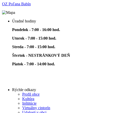
OZ Poľana Babín
Úradné hodiny
Pondelok - 7:00 - 16:00 hod.
Utorok - 7:00 - 15:00 hod.
Streda - 7:00 - 15:00 hod.
Štvrtok - NESTRÁNKOVÝ DEŇ
Piatok - 7:00 - 14:00 hod.
Rýchle odkazy
Profil obce
Kultúra
Inštitúcie
Virtuálny cintorín
Udalosti v obci