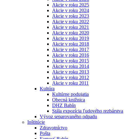
Akcie v roku 2025
Akcie v roku 2024
Akcie v roku 2023
Akcie v roku 2022
Akcie v roku 2021
Akcie v roku 2020
Akcie v roku 2019
Akcie v roku 2018
Akcie v roku 2017
Akcie v roku 2016
Akcie v roku 2015
Akcie v roku 2014
Akcie v roku 2013
Akcie v roku 2012
Akcie v roku 2011
Kultúra
Kultúrne podujatia
Obecná knižnica
DHZ Babín
Stála expozícia ľudového rezbárstva
Vývoz separovaného odpadu
Inštitúcie
Zdravotníctvo
Pošta
Farnosť Babín