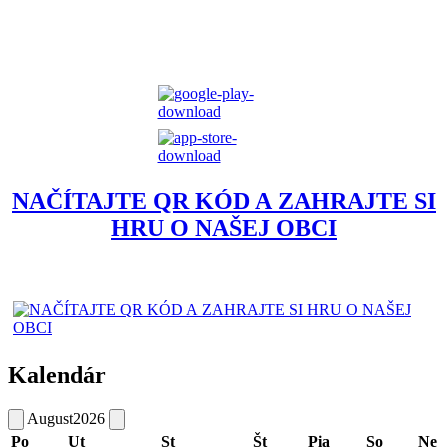
NAČÍTAJTE QR KÓD A ZAHRAJTE SI
HRU O NAŠEJ OBCI
Kalendár
August
2026
Po
Ut
St
Št
Pia
So
Ne