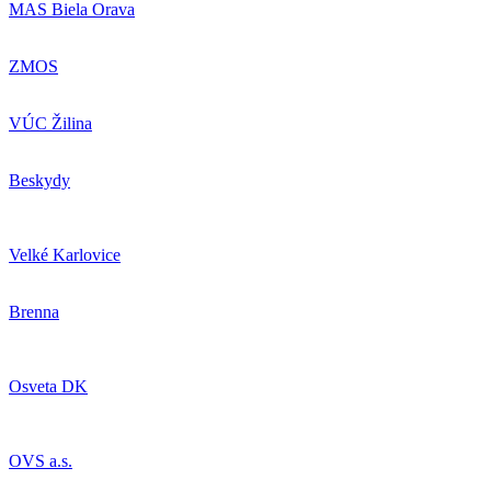
MAS Biela Orava
ZMOS
VÚC Žilina
Beskydy
Velké Karlovice
Brenna
Osveta DK
OVS a.s.