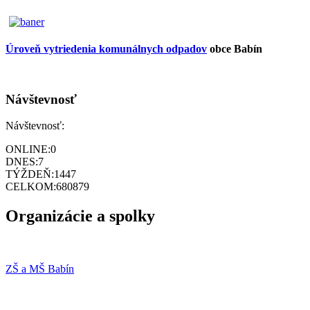
Úroveň vytriedenia komunálnych odpadov
obce Babín
Návštevnosť
Návštevnosť:
ONLINE:
0
DNES:
7
TÝŽDEŇ:
1447
CELKOM:
680879
Organizácie a spolky
ZŠ a MŠ Babín