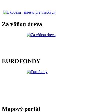
Za vôňou dreva
EUROFONDY
Mapový portál