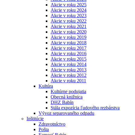
Akcie v roku 2025
Akcie v roku 2024
Akcie v roku 2023
Akcie v roku 2022
Akcie v roku 2021
Akcie v roku 2020
Akcie v roku 2019
Akcie v roku 2018
Akcie v roku 2017
Akcie v roku 2016
Akcie v roku 2015
Akcie v roku 2014
Akcie v roku 2013
Akcie v roku 2012
Akcie v roku 2011
Kultúra
Kultúrne podujatia
Obecná knižnica
DHZ Babín
Stála expozícia ľudového rezbárstva
Vývoz separovaného odpadu
Inštitúcie
Zdravotníctvo
Pošta
Farnosť Babín